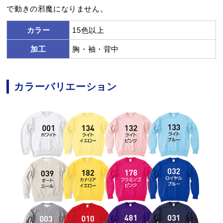
で動きの邪魔になりません。
カラー
15色以上
加工
胸・袖・背中
カラーバリエーション