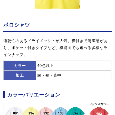
ポロシャツ
速乾性のあるドライメッシュが人気。襟付きで清潔感があ
り、ポケット付きタイプなど、機能面でも選べる多様なラ
インナップ。
カラー
40色以上
加工
胸・袖・背中
カラーバリエーション