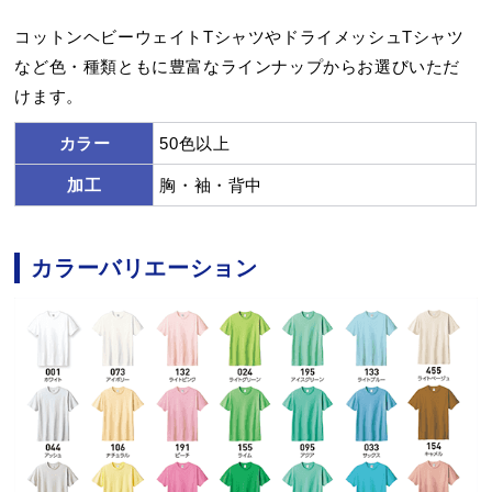
コットンヘビーウェイトTシャツやドライメッシュTシャツ
など色・種類ともに豊富なラインナップからお選びいただ
けます。
カラー
50色以上
加工
胸・袖・背中
カラーバリエーション