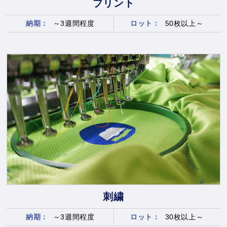
プリント
納期：
～3週間程度
ロット：
50枚以上～
刺繍
納期：
～3週間程度
ロット：
30枚以上～