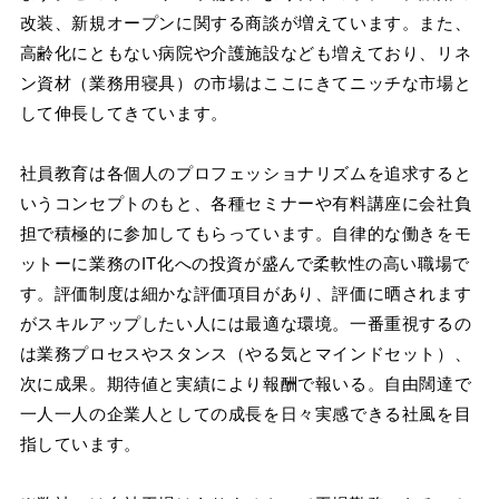
改装、新規オープンに関する商談が増えています。また、
高齢化にともない病院や介護施設なども増えており、リネ
ン資材（業務用寝具）の市場はここにきてニッチな市場と
して伸長してきています。
社員教育は各個人のプロフェッショナリズムを追求すると
いうコンセプトのもと、各種セミナーや有料講座に会社負
担で積極的に参加してもらっています。自律的な働きをモ
ットーに業務のIT化への投資が盛んで柔軟性の高い職場で
す。評価制度は細かな評価項目があり、評価に晒されます
がスキルアップしたい人には最適な環境。一番重視するの
は業務プロセスやスタンス（やる気とマインドセット）、
次に成果。期待値と実績により報酬で報いる。自由闊達で
一人一人の企業人としての成長を日々実感できる社風を目
指しています。