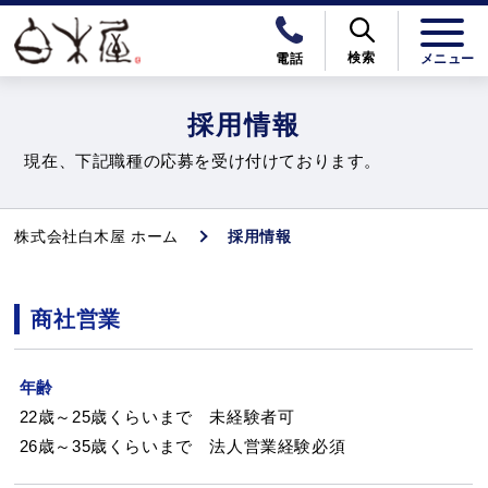
検索
電話
採用情報
現在、下記職種の応募を受け付けております。
株式会社白木屋 ホーム
採用情報
商社営業
年齢
22歳～25歳くらいまで 未経験者可
26歳～35歳くらいまで 法人営業経験必須