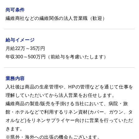
尚可条件
繊維商社などの繊維関係の法人営業職（歓迎）
給与イメージ
月給22万～35万円
年収300～500万円（前給与を考慮いたします）
業務内容
入社後は商品の生産管理や、HPの管理などを通じて仕事を
理解していただいてから法人営業をお任せします。
繊維商品の製造/販売を手掛ける当社において、病院・旅
館・ホテルなどで利用するリネン資材(カバー、ガウン、タ
オルなど)をリネンサプライヤー向けに営業を行っていただ
きます。
※県外・海外への出張の機会もございます。