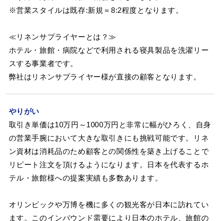
※営業スタイルは既存:新規＝8:2程度となります。
≪リネンサプライヤーとは？≫
ホテル・旅館・病院などで利用される寝具製品を洗濯リー
スする事業者です。
弊社はリネンサプライヤー様が直接の顧客となります。
やりがい
取引き単価は10万円～1000万円と非常に幅がひろく、自身
の営業手腕において大きな取引きにも挑戦可能です。リネ
ン資材は消耗品のため顧客との関係性を築き上げることで
リピート注文を頂けるようになります。日本を代表するホ
テル・旅館様への提案実績も多数あります。
オリンピックや万博を機に多くの観光客が日本に訪れてい
ます。このインバウンド需要により日本のホテル、旅館の