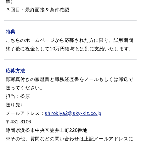
数）
３回目：最終面接＆条件確認
特典
こちらのホームページから応募された方に限り、試用期間
終了後に祝金として10万円給与とは別に支給いたします。
応募方法
顔写真付きの履歴書と職務経歴書をメールもしくは郵送で
送ってください。
担当：松原
送り先↓
メールアドレス：
shirokiya2@sky-kiz.co.jp
〒431-3106
静岡県浜松市中央区笠井上町220番地
※その他、質問などの問い合わせは上記メールアドレスに