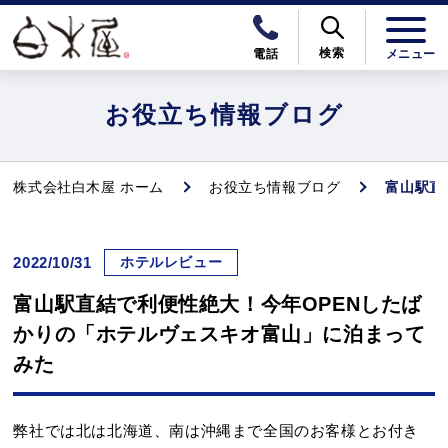
検索
電話
お役立ち情報ブログ
株式会社白木屋 ホーム
お役立ち情報ブログ
富山駅直
2022/10/31
ホテルレビュー
富山駅直結で利便性絶大！今年OPENしたば
かりの「ホテルヴェスキオ富山」に泊まって
みた
弊社では北は北海道、南は沖縄まで全国のお客様とお付き