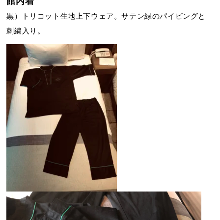
館内着
黒）トリコット生地上下ウェア。サテン緑のパイピングと
刺繍入り。