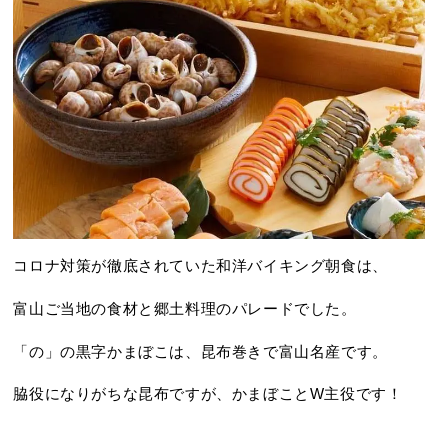
コロナ対策が徹底されていた和洋バイキング朝食は、
富山ご当地の食材と郷土料理のパレードでした。
「の」の黒字かまぼこは、昆布巻きで富山名産です。
脇役になりがちな昆布ですが、かまぼことW主役です！