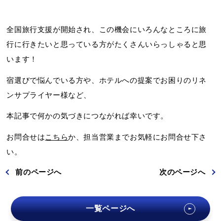
全国旅行支援が開始され、この機会にいろんなところに旅
行に行きたいと思っている方がたくさんいらっしゃると思
います！
宿選びで悩んでいる方や、ホテルへの提案でお困りのリネ
ンサプライヤー様など、
本記事で何かの気づきにつながれば幸いです。
お問合せは
こちら
か、担当営業までお気軽にお問合せ下さ
い。
前
のページ
へ
次
のページ
へ
一覧ページへ