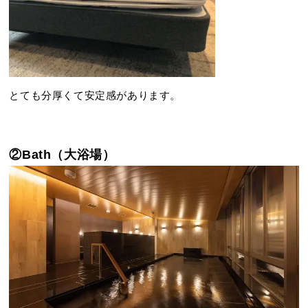
とても分厚くて安定感があります。
②Bath（大浴場）